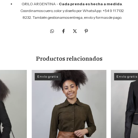
GRILO ARGENTINA -
Cada prenda es hecha a medida
.
Coordinamos cuero, color y diseño por WhatsApp: +54 9 11 7132
8232. También gestionamos entrega, envío y formas de pago.
Productos relacionados
Envío gratis
Envío gratis