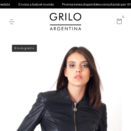
ida.
Envios a todo el mundo.
Promociones disponibles consultando por Wha
0
Envío gratis