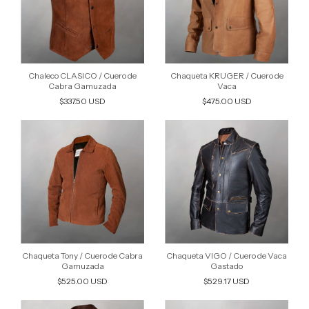
Chaleco CLASICO / Cuero de
Chaqueta KRUGER / Cuero de
Cabra Gamuzada
Vaca
$337.50 USD
$475.00 USD
Chaqueta Tony / Cuero de Cabra
Chaqueta VIGO / Cuero de Vaca
Gamuzada
Gastado
$525.00 USD
$529.17 USD