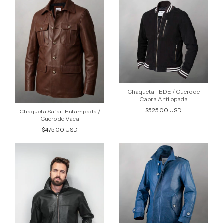
Chaqueta FEDE / Cuero de
Cabra Antilopada
$525.00 USD
Chaqueta Safari Estampada /
Cuero de Vaca
$475.00 USD