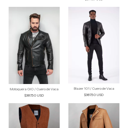
Blazer 101 / Cuero de Vaca
Motoquera GIO / Cuero de Vaca
$387.50 USD
$387.50 USD