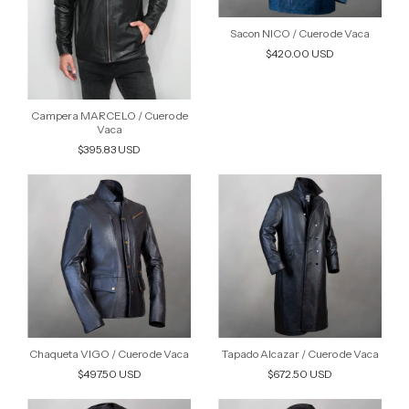
Sacon NICO / Cuero de Vaca
$420.00 USD
Campera MARCELO / Cuero de
Vaca
$395.83 USD
Chaqueta VIGO / Cuero de Vaca
Tapado Alcazar / Cuero de Vaca
$497.50 USD
$672.50 USD