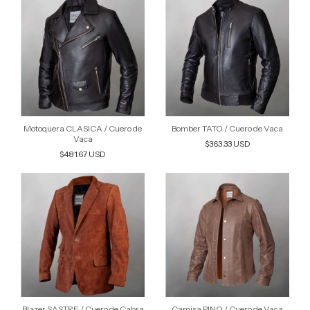
Motoquera CLASICA / Cuero de
Bomber TATO / Cuero de Vaca
Vaca
$363.33 USD
$481.67 USD
Blazer SASTRE / Cuero de Cabra
Camisa PINO / Cuero de Vaca