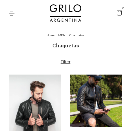
0
Home
.
MEN
.
Chaquetas
Chaquetas
Filter